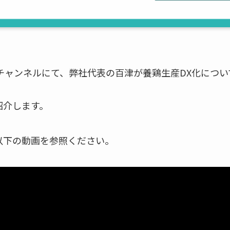
beチャンネルにて、弊社代表の百津が養鶏生産DX化につ
紹介します。
以下の動画を参照ください。