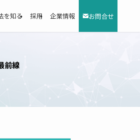
法を知る
採用
企業情報
お問合せ
最前線