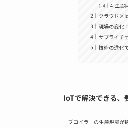
4. 生
クラウド×I
現場の変化
サプライチ
技術の進化
IoTで解決できる、
ブロイラーの生産現場が抱