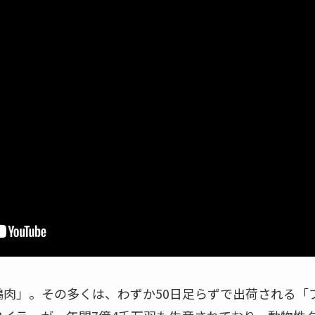
鶏肉」。その多くは、わずか50日足らずで出荷される「