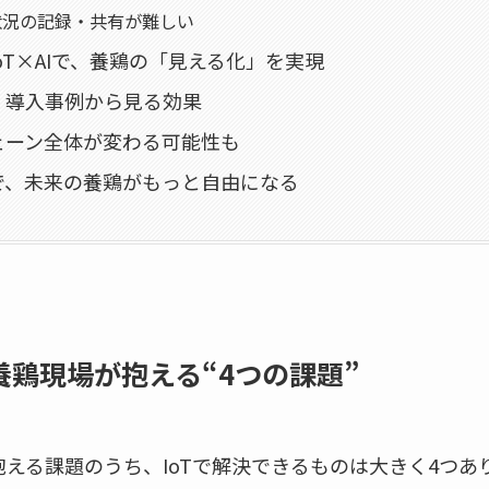
産状況の記録・共有が難しい
oT×AIで、養鶏の「見える化」を実現
：導入事例から見る効果
ェーン全体が変わる可能性も
で、未来の養鶏がもっと自由になる
養鶏現場が抱える“4つの課題”
える課題のうち、IoTで解決できるものは大きく4つあ