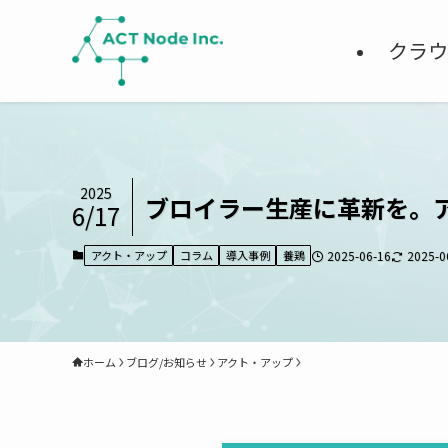
クラウ
2025
ブロイラー生産に革新を。
6/17
アクト・アップ
コラム
導入事例
養鶏
2025-06-16
2025-0
ホーム
ブログ/お知らせ
アクト・アップ