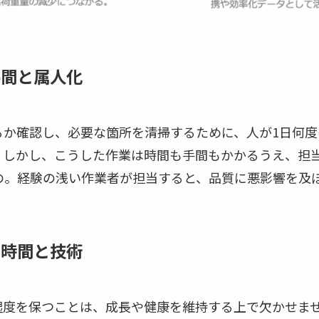
手間と属人化
るか確認し、必要な箇所を清掃するために、人が1日何度
。しかし、こうした作業は時間も手間もかかるうえ、担
の。経験の浅い作業者が担当すると、品質に悪影響を及
る時間と技術
湿度を保つことは、成長や健康を維持する上で欠かせま