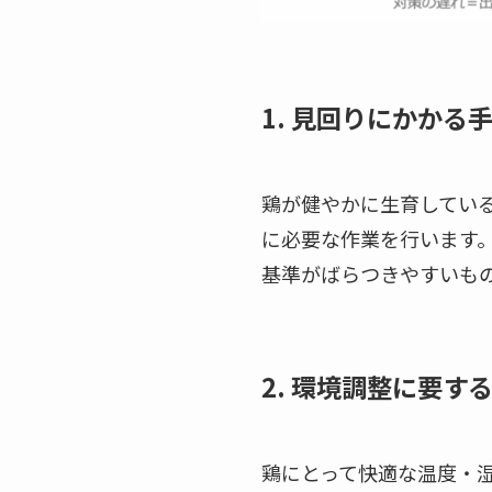
1. 見回りにかかる
鶏が健やかに生育してい
に必要な作業を行います
基準がばらつきやすいも
2. 環境調整に要す
鶏にとって快適な温度・