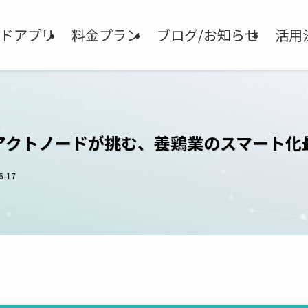
ドアプリ
料金プラン
ブログ/お知らせ
活用
アクトノードが挑む、養鶏業のスマート化
6-17