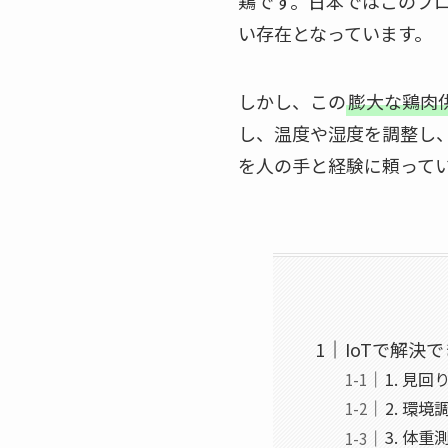
鶏です。日本ではこのブ
い存在となっています。
しかし、この
膨大な鶏肉
し、温度や湿度を調整し、
を人の手と経験に頼って
IoTで解決
1. 見
2. 環
3. 体