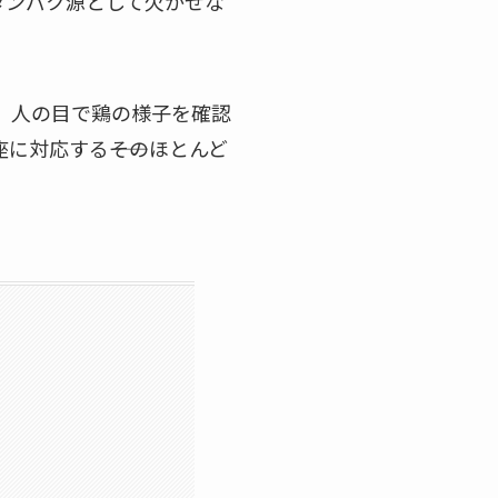
タンパク源として欠かせな
。人の目で鶏の様子を確認
対応する――そのほとんど