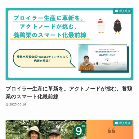
導入事例
ブロイラー生産に革新を。アクトノードが挑む、養鶏
業のスマート化最前線
2025-06-16
導入事例