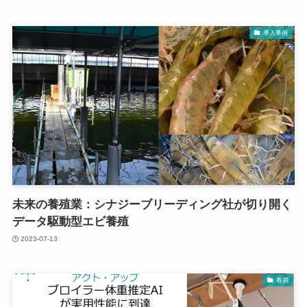
導入事例
未来の養殖業：シナジーブリーディング社が切り開く
データ駆動型エビ養殖
2023-07-13
養鶏