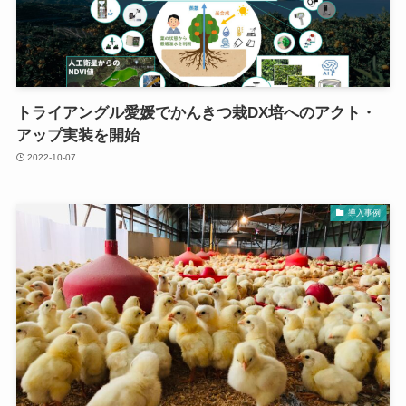
トライアングル愛媛でかんきつ栽DX培へのアクト・
アップ実装を開始
2022-10-07
導入事例