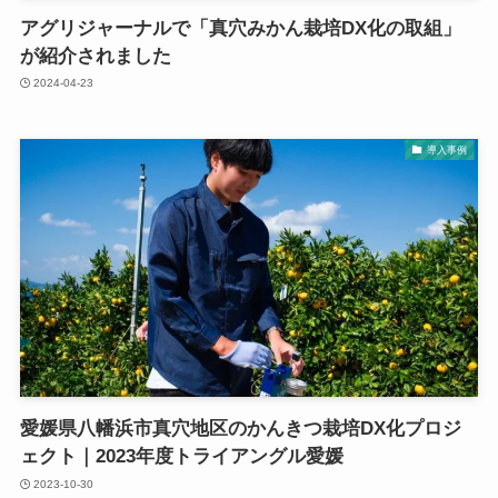
アグリジャーナルで「真穴みかん栽培DX化の取組」
が紹介されました
2024-04-23
導入事例
愛媛県八幡浜市真穴地区のかんきつ栽培DX化プロジ
ェクト｜2023年度トライアングル愛媛
2023-10-30