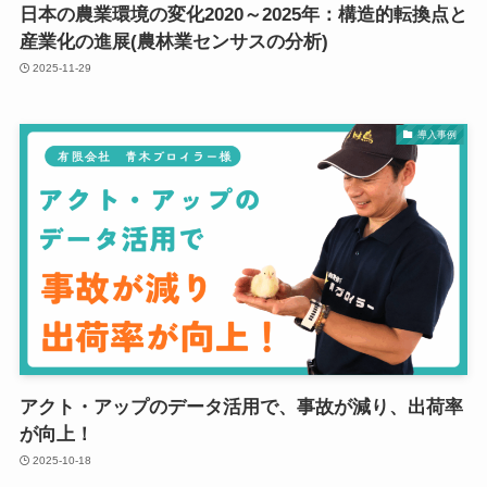
日本の農業環境の変化2020～2025年：構造的転換点と
産業化の進展(農林業センサスの分析)
2025-11-29
導入事例
アクト・アップのデータ活用で、事故が減り、出荷率
が向上！
2025-10-18