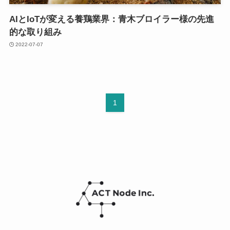
AIとIoTが変える養鶏業界：青木ブロイラー様の先進
的な取り組み
2022-07-07
1