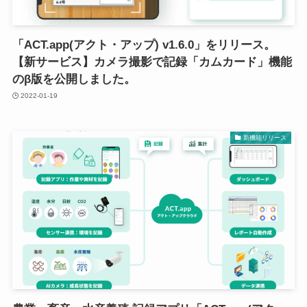
「ACT.app(アクト・アップ) v1.6.0」をリリース。
【新サービス】カメラ撮影で記録「カムカード」機能
のβ版を公開しました。
2022-01-19
新機能リリース