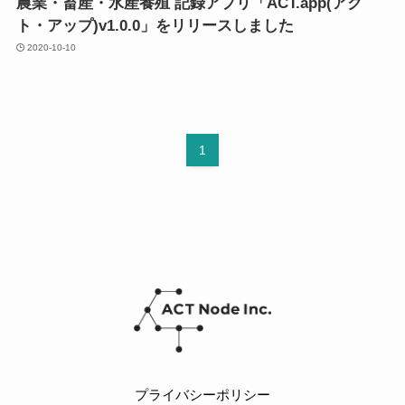
農業・畜産・水産養殖 記録アプリ「ACT.app(アク
ト・アップ)v1.0.0」をリリースしました
2020-10-10
1
プライバシーポリシー