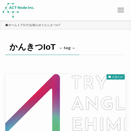
ホーム
ブログ/お知らせ
かんきつIoT
かんきつIoT
– tag –
お知らせ