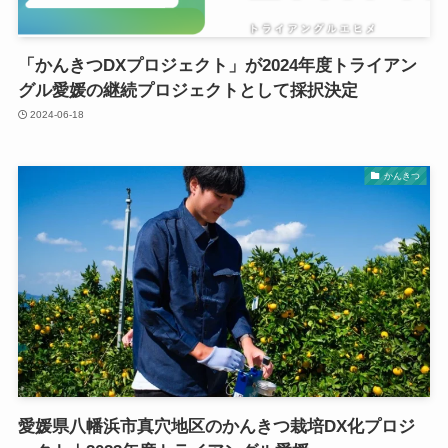
「かんきつDXプロジェクト」が2024年度トライアン
グル愛媛の継続プロジェクトとして採択決定
2024-06-18
かんきつ
愛媛県八幡浜市真穴地区のかんきつ栽培DX化プロジ