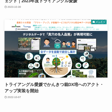
ェクト｜2023年度トライアングル愛媛
2023-10-30
かんきつ
トライアングル愛媛でかんきつ栽DX培へのアクト・
アップ実装を開始
2022-10-07