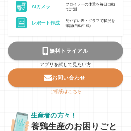
ブロイラーの体重を毎日自動
AIカメラ
で計測
見やすい表・グラフで状況を
レポート作成
確認(自動生成)
無料トライアル
アプリを試して見たい方
お問い合わせ
ご相談はこちら
生産者の方々！
養鶏生産のお困りごと