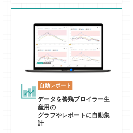
自動レポート
データを養鶏ブロイラー生
産用の
グラフやレポートに自動集
計