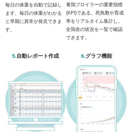
養鶏ブロイラーの重要指標
毎日の体重を自動で記録し
(KPI)である、死鳥数や育成
ます。毎日の体重がわかる
率をリアルタイム集計し、
と早期に異常が発見できま
全鶏舎の状況を一覧で確認
す。
できます。
5.
自動レポート作成
6.
グラフ機能