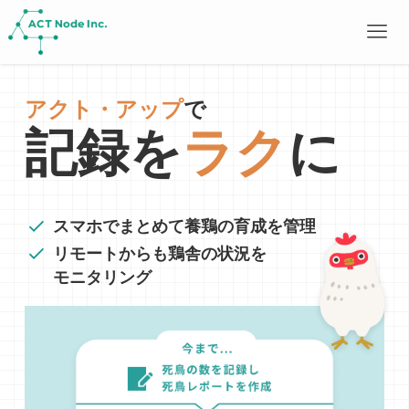
アクト・アップ
で
記録を
ラク
に
スマホでまとめて養鶏の育成を管理
リモートからも鶏舎の状況を
モニタリング