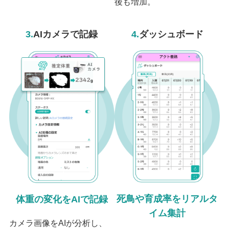
後も増加。
3.
AIカメラで記録
4.
ダッシュボード
死鳥や育成率をリアルタ
体重の変化をAIで記録
イム集計
カメラ画像をAIが分析し、