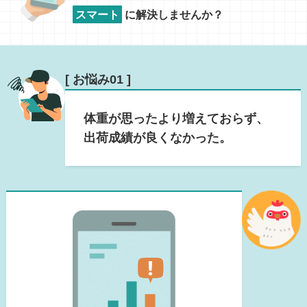
スマート
に解決しませんか？
[ お悩み01 ]
体重が思ったより増えておらず、
出荷成績が良くなかった。